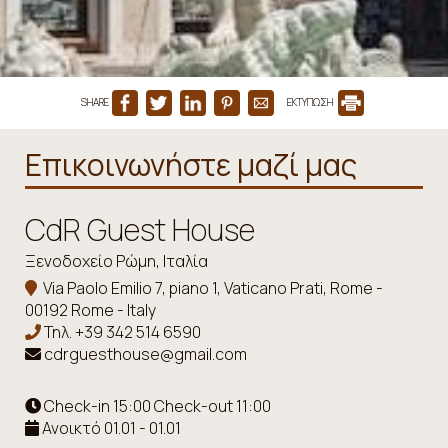
SHARE
ΕΚΤΥΠΩΣΗ
Επικοινωνήστε μαζί μας
CdR Guest House
Ξενοδοχείο Ρώμη, Ιταλία
Via Paolo Emilio 7, piano 1, Vaticano Prati, Rome -
00192 Rome - Italy
Τηλ.
+39 342 514 6590
cdrguesthouse@gmail.com
Check-in 15:00 Check-out 11:00
Ανοικτό 01.01 - 01.01