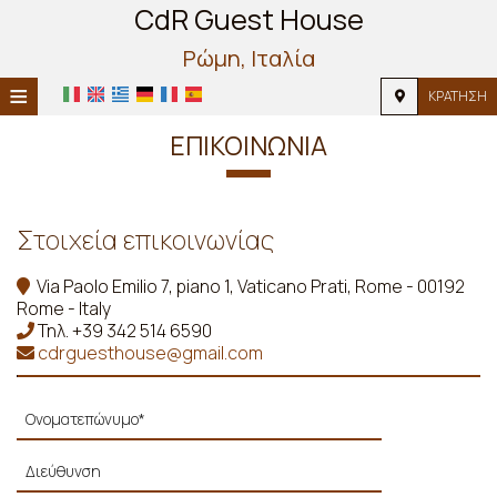
CdR Guest House
Ρώμη, Ιταλία
≡
ΚΡΆΤΗΣΗ
HOME
ΕΠΙΚΟΙΝΩΝΊΑ
ΤΟΠΟΘΕΣΊΑ
ΔΙΑΜΟΝΉ
Στοιχεία επικοινωνίας
ΠΑΡΟΧΈΣ
Via Paolo Emilio 7, piano 1, Vaticano Prati, Rome - 00192
Rome - Italy
ΦΩΤΟΓΡΑΦΊΕΣ
Τηλ.
+39 342 514 6590
cdrguesthouse@gmail.com
ΖΉΤΗΣΗ
ΕΠΙΚΟΙΝΩΝΊΑ