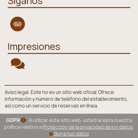
Síganos
Impresiones
Aviso legal: Este no es un sitio web oficial. Ofrece
información y número de teléfono del establecimiento,
así como un servicio de reservas en línea.
GDPR
Al utilizar este sitio web, usted acepta nuestra
política relativa a
Protección de la privacidad de los datos
.
Borra tus datos