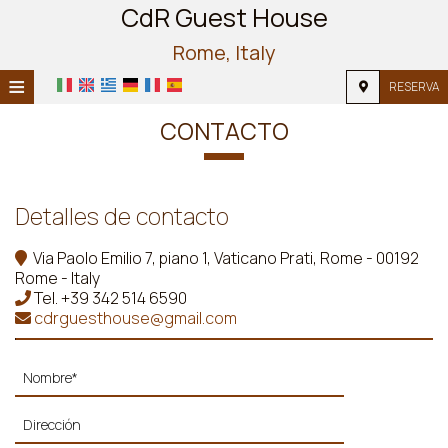
CdR Guest House
Rome, Italy
≡
RESERVA
HOME
CONTACTO
UBICACIÓN
ALOJAMIENTO
Detalles de contacto
INSTALACIONES
Via Paolo Emilio 7, piano 1, Vaticano Prati, Rome - 00192
Rome - Italy
GALERÍA
Tel.
+39 342 514 6590
cdrguesthouse@gmail.com
INVESTIGACIÓN
CONTACTO