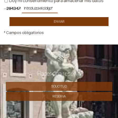
Doy mi consentimiento para almacenar mis datos
ENVIAR
* Campos obligatorios
Hacer una reserva
SOLICITUD
RESERVA