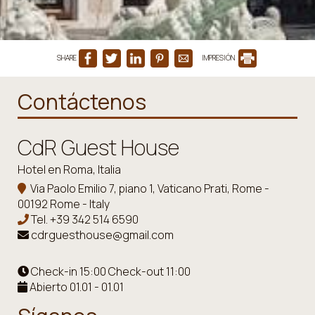
SHARE
IMPRESIÓN
Contáctenos
CdR Guest House
Hotel en Roma, Italia
Via Paolo Emilio 7, piano 1, Vaticano Prati, Rome -
00192 Rome - Italy
Tel.
+39 342 514 6590
cdrguesthouse@gmail.com
Check-in 15:00 Check-out 11:00
Abierto 01.01 - 01.01