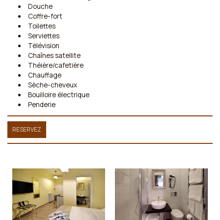
Douche
Coffre-fort
Toilettes
Serviettes
Télévision
Chaînes satellite
Théière/cafetière
Chauffage
Sèche-cheveux
Bouilloire électrique
Penderie
RESERVEZ