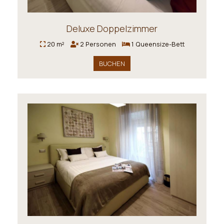
Deluxe Doppelzimmer
20 m²
2 Personen
1 Queensize-Bett
BUCHEN