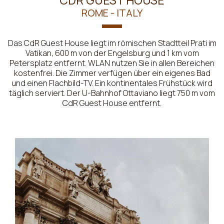
CDR GUEST HOUSE
ROME - ITALY
Das CdR Guest House liegt im römischen Stadtteil Prati im
Vatikan, 600 m von der Engelsburg und 1 km vom
Petersplatz entfernt. WLAN nutzen Sie in allen Bereichen
kostenfrei. Die Zimmer verfügen über ein eigenes Bad
und einen Flachbild-TV. Ein kontinentales Frühstück wird
täglich serviert. Der U-Bahnhof Ottaviano liegt 750 m vom
CdR Guest House entfernt.