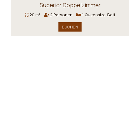
Superior Doppelzimmer
20 m²
2 Personen
1 Queensize-Bett
BUCHEN
Einzelzimmer